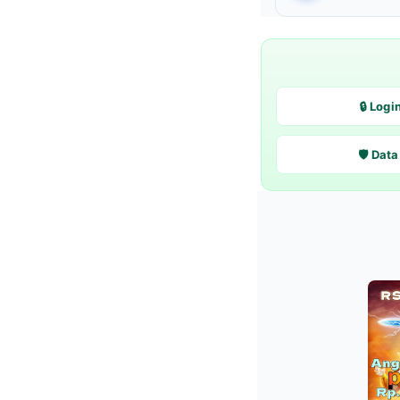
🔒 Log
🛡️ Dat