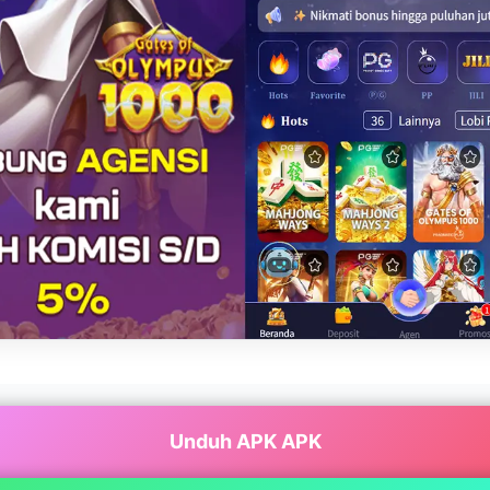
Unduh APK APK