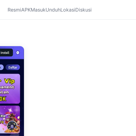
Resmi
APK
Masuk
Unduh
Lokasi
Diskusi