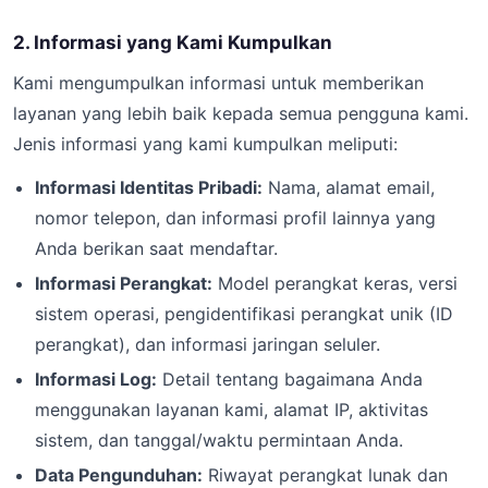
2. Informasi yang Kami Kumpulkan
Kami mengumpulkan informasi untuk memberikan
layanan yang lebih baik kepada semua pengguna kami.
Jenis informasi yang kami kumpulkan meliputi:
Informasi Identitas Pribadi:
Nama, alamat email,
nomor telepon, dan informasi profil lainnya yang
Anda berikan saat mendaftar.
Informasi Perangkat:
Model perangkat keras, versi
sistem operasi, pengidentifikasi perangkat unik (ID
perangkat), dan informasi jaringan seluler.
Informasi Log:
Detail tentang bagaimana Anda
menggunakan layanan kami, alamat IP, aktivitas
sistem, dan tanggal/waktu permintaan Anda.
Data Pengunduhan:
Riwayat perangkat lunak dan